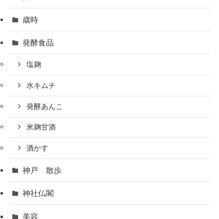
歳時
発酵食品
塩麹
水キムチ
発酵あんこ
米麹甘酒
酒かす
神戸 散歩
神社仏閣
美容