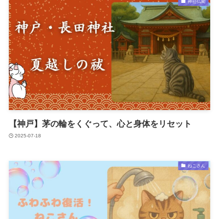
神社仏閣
【神戸】茅の輪をくぐって、心と身体をリセット
2025-07-18
ねこさん