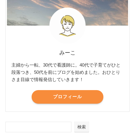
みーこ
主婦から一転、30代で看護師に。40代で子育てがひと
段落つき、50代を前にブログを始めました。おひとり
さま目線で情報発信していきます！
プロフィール
検索