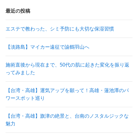
最近の投稿
エステで教わった、シミ予防にも大切な保湿習慣
【淡路島】マイカー遠征で諭鶴羽山へ
施術直後から現在まで、50代の肌に起きた変化を振り返
ってみました
【台湾・高雄】運気アップを願って！高雄・蓮池潭のパ
ワースポット巡り
【台湾・高雄】旗津の絶景と、台南のノスタルジックな
魅力