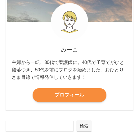
みーこ
主婦から一転、30代で看護師に。40代で子育てがひと
段落つき、50代を前にブログを始めました。おひとり
さま目線で情報発信していきます！
プロフィール
検索