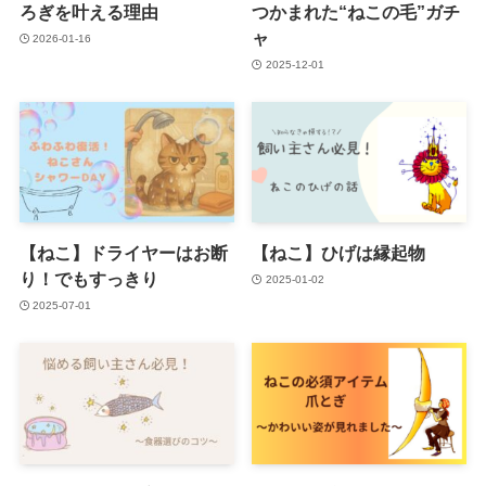
ろぎを叶える理由
つかまれた“ねこの毛”ガチ
ャ
2026-01-16
2025-12-01
【ねこ】ドライヤーはお断
【ねこ】ひげは縁起物
り！でもすっきり
2025-01-02
2025-07-01