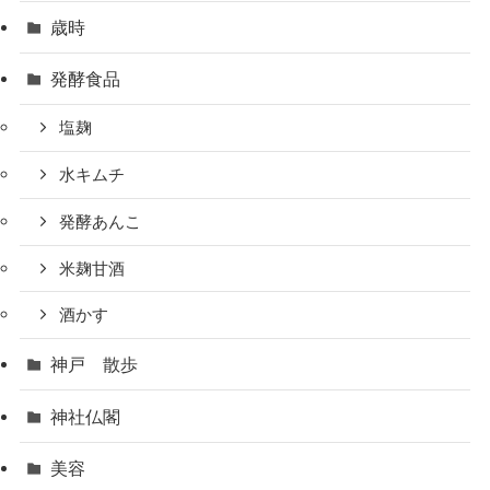
歳時
発酵食品
塩麹
水キムチ
発酵あんこ
米麹甘酒
酒かす
神戸 散歩
神社仏閣
美容