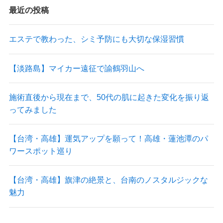
最近の投稿
エステで教わった、シミ予防にも大切な保湿習慣
【淡路島】マイカー遠征で諭鶴羽山へ
施術直後から現在まで、50代の肌に起きた変化を振り返
ってみました
【台湾・高雄】運気アップを願って！高雄・蓮池潭のパ
ワースポット巡り
【台湾・高雄】旗津の絶景と、台南のノスタルジックな
魅力