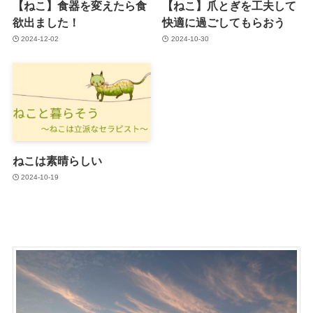
【ねこ】食器を変えたら食
【ねこ】爪とぎを工夫して
欲出ました！
快適に過ごしてもらおう
2024-12-02
2024-10-30
ねこは素晴らしい
2024-10-19