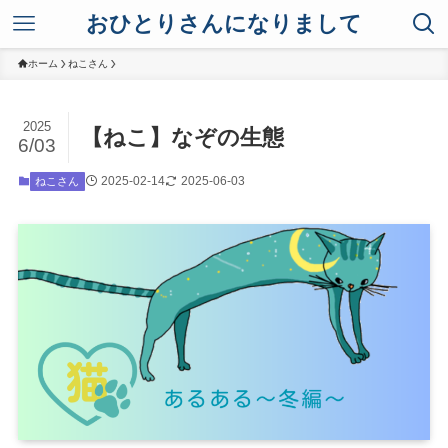
おひとりさんになりまして
ホーム
ねこさん
2025
【ねこ】なぞの生態
6/03
2025-02-14
2025-06-03
ねこさん