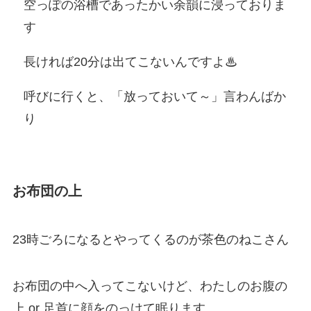
空っぽの浴槽であったかい余韻に浸っておりま
す
長ければ20分は出てこないんですよ♨
呼びに行くと、「放っておいて～」言わんばか
り
お布団の上
23時ごろになるとやってくるのが茶色のねこさん
お布団の中へ入ってこないけど、わたしのお腹の
上 or 足首に顔をのっけて眠ります