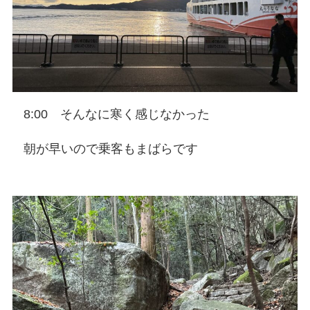
8:00 そんなに寒く感じなかった
朝が早いので乗客もまばらです