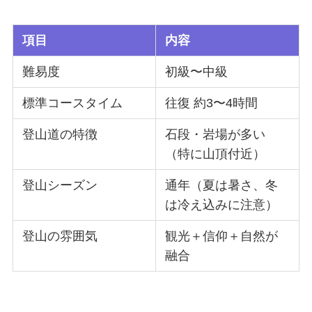
項目
内容
難易度
初級〜中級
標準コースタイム
往復 約3〜4時間
登山道の特徴
石段・岩場が多い
（特に山頂付近）
登山シーズン
通年（夏は暑さ、冬
は冷え込みに注意）
登山の雰囲気
観光＋信仰＋自然が
融合