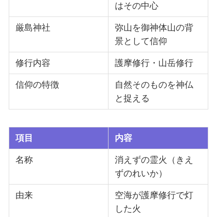
はその中心
厳島神社
弥山を御神体山の背
景として信仰
修行内容
護摩修行・山岳修行
信仰の特徴
自然そのものを神仏
と捉える
項目
内容
名称
消えずの霊火（きえ
ずのれいか）
由来
空海が護摩修行で灯
した火