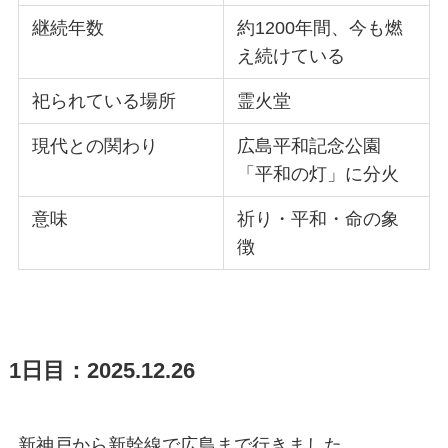
継続年数
約1200年間、今も燃
え続けている
祀られている場所
霊火堂
現代との関わり
広島平和記念公園
「平和の灯」に分火
意味
祈り・平和・命の象
徴
1日目：2025.12.26
新神戸から新幹線で広島まで行きました