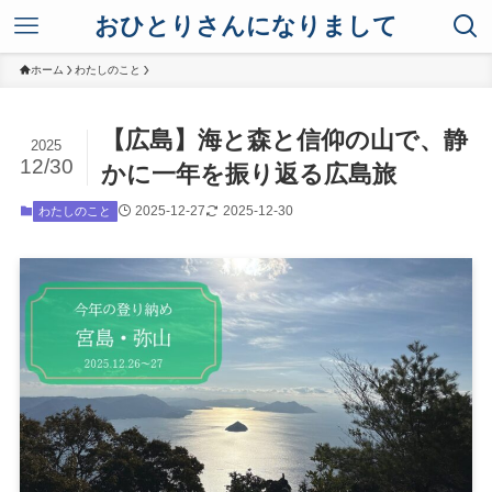
おひとりさんになりまして
ホーム
わたしのこと
【広島】海と森と信仰の山で、静
2025
12/30
かに一年を振り返る広島旅
2025-12-27
2025-12-30
わたしのこと