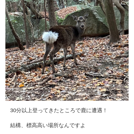
30分以上登ってきたところで鹿に遭遇！
結構、標高高い場所なんですよ