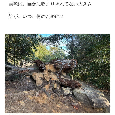
実際は、画像に収まりきれてない大きさ
誰が、いつ、何のために？